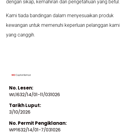
dengan sikap, kemahiran dan pengetahuan yang betul.
Kami tiada bandingan dalam menyesuaikan produk
kewangan untuk memenuhi keperluan pelanggan kami
yang canggih.
No. Lesen:
WL1632/14/01-11/031026
Tarikh Luput:
3/10/2026
No. Permit Pengiklanan:
WP1632/14/01-7/031026