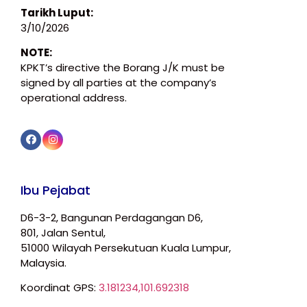
Tarikh Luput:
3/10/2026
NOTE:
KPKT’s directive the Borang J/K must be
signed by all parties at the company’s
operational address.
Ibu Pejabat
D6-3-2, Bangunan Perdagangan D6,
801, Jalan Sentul,
51000 Wilayah Persekutuan Kuala Lumpur,
Malaysia.
Koordinat GPS:
3.181234,101.692318